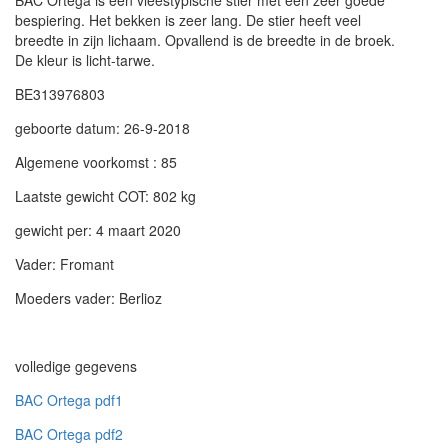
BAC Ortega is een vleestypische stier met een zeer goede
bespiering. Het bekken is zeer lang. De stier heeft veel
breedte in zijn lichaam. Opvallend is de breedte in de broek.
De kleur is licht-tarwe.
BE313976803
geboorte datum: 26-9-2018
Algemene voorkomst : 85
Laatste gewicht COT: 802 kg
gewicht per: 4 maart 2020
Vader: Fromant
Moeders vader: Berlioz
volledige gegevens
BAC Ortega pdf1
BAC Ortega pdf2