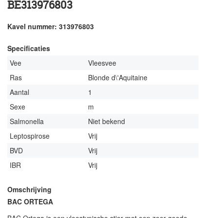
BE313976803
Kavel nummer: 313976803
Specificaties
Vee
Vleesvee
Ras
Blonde d\'Aquitaine
Aantal
1
Sexe
m
Salmonella
Niet bekend
Leptospirose
Vrij
BVD
Vrij
IBR
Vrij
Omschrijving
BAC ORTEGA