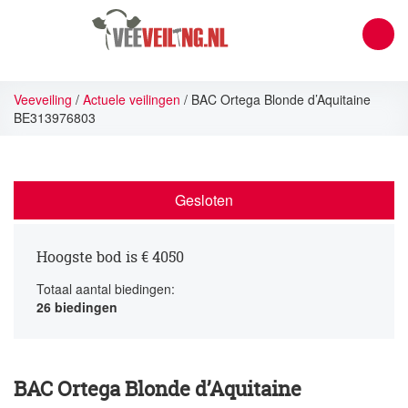
Veeveiling
/
Actuele veilingen
/
BAC Ortega Blonde d’Aquitaine
BE313976803
Gesloten
Hoogste bod is €
4050
Totaal aantal biedingen:
26
biedingen
BAC Ortega Blonde d’Aquitaine